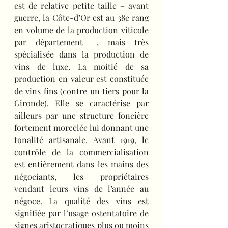
est de relative petite taille – avant 
guerre, la Côte-d’Or est au 38e rang 
en volume de la production viticole 
par département –, mais très 
spécialisée dans la production de 
vins de luxe. La moitié de sa 
production en valeur est constituée 
de vins fins (contre un tiers pour la 
Gironde). Elle se caractérise par 
ailleurs par une structure foncière 
fortement morcelée lui donnant une 
tonalité artisanale. Avant 1919, le 
contrôle de la commercialisation 
est entièrement dans les mains des 
négociants, les propriétaires 
vendant leurs vins de l’année au 
négoce. La qualité des vins est 
signifiée par l’usage ostentatoire de 
signes aristocratiques plus ou moins 