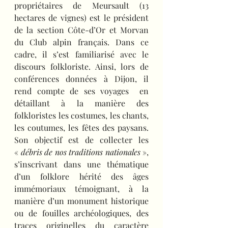
propriétaires de Meursault (13 
hectares de vignes) est le président 
de la section Côte-d’Or et Morvan 
du Club alpin français. Dans ce 
cadre, il s’est familiarisé avec le 
discours folkloriste. Ainsi, lors de 
conférences données à Dijon, il 
rend compte de ses voyages  en 
détaillant à la manière des 
folkloristes les costumes, les chants, 
les coutumes, les fêtes des paysans. 
Son objectif est de collecter les 
« 
débris de nos traditions nationales
 », 
s’inscrivant dans une thématique 
d’un folklore hérité des âges 
immémoriaux témoignant, à la 
manière d’un monument historique 
ou de fouilles archéologiques, des 
traces originelles du caractère 