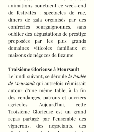
animations ponctuent ce week-end 
de festivités : spectacles de rue, 
dîners de gala organisés par des 
confréries bourguignonnes, sans 
oublier des dégustations de prestige 
proposées par les plus grands 
domaines viticoles familiaux et 
maisons de négoces de Beaune.
Troisième Glorieuse à Meursault
Le lundi suivant, se déroule 
la Paulée 
de Meursault
 qui autrefois réunissait 
autour d’une même table, à la fin 
des vendanges, patrons et ouvriers 
agricoles. Aujourd’hui, cette 
Troisième Glorieuse est un grand 
repas partagé par l’ensemble des 
vignerons, des négociants, des 