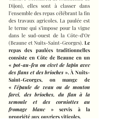
Dijon), elles sont à classer dans 
l’ensemble des repas célébrant la fin 
des travaux agricoles. La paulée est 
le terme qui s’impose pour la vigne 
dans le sud-ouest de la Côte-d’Or 
(Beaune et Nuits-Saint-Georges). 
Le 
repas des paulées traditionnelles 
consiste en Côte de Beaune en un 
« 
pot-au-feu ou civet de lapin avec 
des flans et des brioches
 ». À Nuits-
Saint-Georges, on mange de 
« 
l’épaule de veau ou de mouton 
farci, des brioches, du flan à la 
semoule et des corniottes au 
fromage blanc
 » servis à la 
propriété aux ouvriers viticoles.
Conformément à la logique 