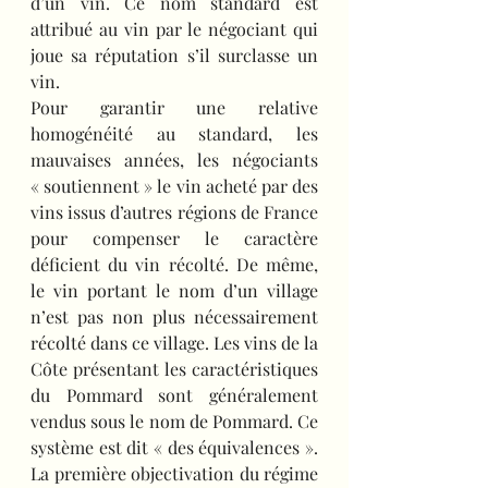
d’un vin. Ce nom standard est 
attribué au vin par le négociant qui 
joue sa réputation s’il surclasse un 
vin.
Pour garantir une relative 
homogénéité au standard, les 
mauvaises années, les négociants 
« soutiennent » le vin acheté par des 
vins issus d’autres régions de France 
pour compenser le caractère 
déficient du vin récolté. De même, 
le vin portant le nom d’un village 
n’est pas non plus nécessairement 
récolté dans ce village. Les vins de la 
Côte présentant les caractéristiques 
du Pommard sont généralement 
vendus sous le nom de Pommard. Ce 
système est dit « des équivalences ». 
La première objectivation du régime 