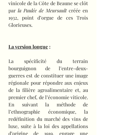
vinicole de la Côte de Beaune se clôt 
par 
la Paulée de Meursault
 créée en 
1932, point d’orgue de ces Trois 
Glorieuses.
La version longue
 :
La spécificité du terrain 
bourguignon de l’entre-deux-
guerres est de constituer une image 
régionale pour répondre aux enjeux 
de la filière agroalimentaire et, au 
premier chef, de l’économie viticole. 
En suivant la méthode de 
l’ethnographie économique, la 
redéfinition du marché des vins de 
luxe, suite à la loi des appellations 
d’origine de 1919, engage une 