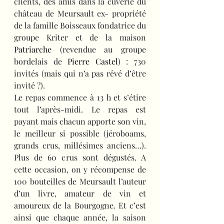
clients, des amis dans la cuverie du 
château de Meursault ex- propriété 
de la famille Boisseaux fondatrice du 
groupe Kriter et de la maison 
Patriarche
 (revendue au groupe 
bordelais de
 Pierre Castel
) : 730 
invités (mais qui n’a pas rêvé d’être 
invité ?).
Le repas commence à 13 h et s’étire 
tout l’après-midi. Le repas est 
payant mais chacun apporte son vin, 
le meilleur si possible (jéroboams, 
grands crus, millésimes anciens…). 
Plus de 60 crus sont dégustés. A 
cette occasion, on y récompense de 
100 bouteilles de Meursault l’auteur 
d’un livre, amateur de vin et 
amoureux de la Bourgogne. Et c’est 
ainsi que chaque année, la saison 