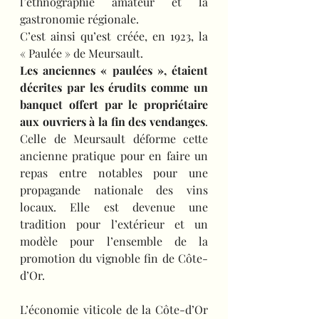
l’ethnographie amateur et la 
gastronomie régionale.
C’est ainsi qu’est créée, en 1923, la 
« Paulée » de Meursault.
Les anciennes « paulées », étaient 
décrites par les érudits comme un 
banquet offert par le propriétaire 
aux ouvriers à la fin des vendanges
. 
Celle de Meursault déforme cette 
ancienne pratique pour en faire un 
repas entre notables pour une 
propagande nationale des vins 
locaux. Elle est devenue une 
tradition pour l’extérieur et un 
modèle pour l’ensemble de la 
promotion du vignoble fin de Côte-
d’Or.
L’économie viticole de la Côte-d’Or 