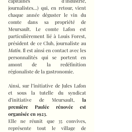
capitaines d’industrie, 
journalistes…) qui, en retour, vient 
chaque année déguster le vin du 
comte dans sa propriété de 
Meursault. Le comte Lafon est 
particulièrement lié à Louis Forest, 
président de ce Club, journaliste au 
Matin
. Il est ainsi en contact avec les 
personnalités qui se portent en 
amont de la redéfinition 
régionaliste de la gastronomie.
Ainsi, sur l’initiative de Jules Lafon 
et sous la tutelle du syndicat 
d’initiative de Meursault, 
la 
première Paulée rénovée est 
organisée en 1923
.
Elle ne réunit que 35 convives, 
représente tout le village de 