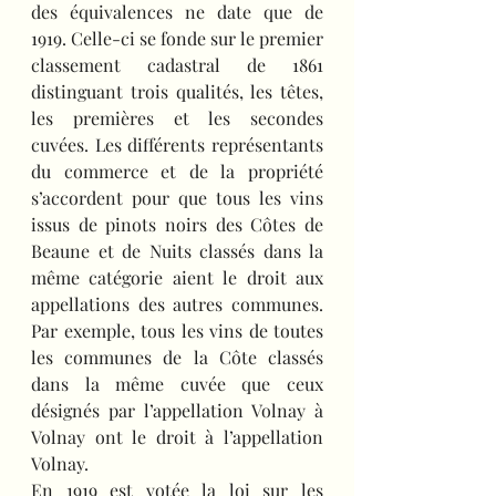
des équivalences ne date que de 
1919. Celle-ci se fonde sur le premier 
classement cadastral de 1861 
distinguant trois qualités, les têtes, 
les premières et les secondes 
cuvées. Les différents représentants 
du commerce et de la propriété 
s’accordent pour que tous les vins 
issus de pinots noirs des Côtes de 
Beaune et de Nuits classés dans la 
même catégorie aient le droit aux 
appellations des autres communes. 
Par exemple, tous les vins de toutes 
les communes de la Côte classés 
dans la même cuvée que ceux 
désignés par l’appellation Volnay à 
Volnay ont le droit à l’appellation 
Volnay.
En 1919 est votée la loi sur les 