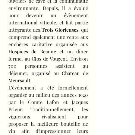
ouvriers de cave et la communauté 
environnante. Depuis, il a évolué 
pour devenir un évènement 
international viticole, et fait partie 
intégrante des 
Trois Glorieuses
, qui 
comprend également une vente aux 
enchères caritative organisée aux 
Hospices de Beaune
 et un dîner 
formel au 
Clos de Vougeot
. Environ 
700 personnes assistent au 
déjeuner, organisé au 
Château de 
Meursault
.
L'événement a été formellement 
organisé au milieu des années 1920 
par le Comte Lafon et Jacques 
Prieur. Traditionnellement, les 
vignerons rivalisaient pour 
proposer la meilleure bouteille de 
vin afin d'impressionner leurs 