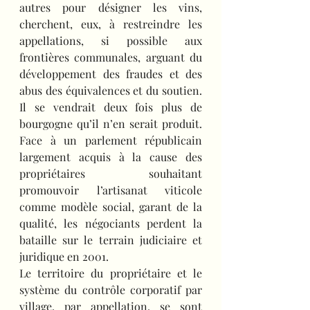
autres pour désigner les vins, 
cherchent, eux, à restreindre les 
appellations, si possible aux 
frontières communales, arguant du 
développement des fraudes et des 
abus des équivalences et du soutien. 
Il se vendrait deux fois plus de 
bourgogne qu’il n’en serait produit. 
Face à un parlement républicain 
largement acquis à la cause des 
propriétaires souhaitant 
promouvoir l’artisanat viticole 
comme modèle social, garant de la 
qualité, les négociants perdent la 
bataille sur le terrain judiciaire et 
juridique en 2001.
Le territoire du propriétaire et le 
système du contrôle corporatif par 
village, par appellation, se sont 