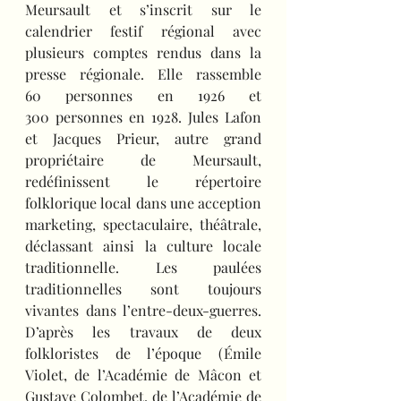
Meursault et s’inscrit sur le 
calendrier festif régional avec 
plusieurs comptes rendus dans la 
presse régionale. Elle rassemble 
60 personnes en 1926 et 
300 personnes en 1928. Jules Lafon 
et Jacques Prieur, autre grand 
propriétaire de Meursault, 
redéfinissent le répertoire 
folklorique local dans une acception 
marketing, spectaculaire, théâtrale, 
déclassant ainsi la culture locale 
traditionnelle. Les paulées 
traditionnelles sont toujours 
vivantes dans l’entre-deux-guerres. 
D’après les travaux de deux 
folkloristes de l’époque (Émile 
Violet, de l’Académie de Mâcon et 
Gustave Colombet, de l’Académie de 